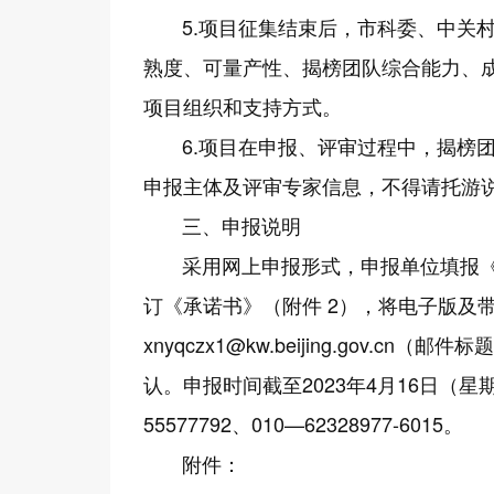
5.项目征集结束后，市科委、中关村
熟度、可量产性、揭榜团队综合能力、
项目组织和支持方式。
6.项目在申报、评审过程中，揭榜团
申报主体及评审专家信息，不得请托游
三、申报说明
采用网上申报形式，申报单位填报《项
订《承诺书》（附件 2），将电子版及带
xnyqczx1@kw.beijing.gov.
认。申报时间截至2023年4月16日（星
55577792、010—62328977-6015。
附件：