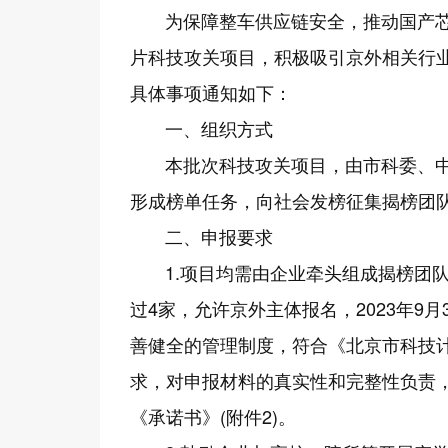
金融服务
知识产权服务
为保障整车供应链安全，推动国产芯
片科技攻关项目，积极吸引京外相关行业
已服务
500
余家机器人和
具体事项通知如下：
一、组织方式
本批次科技攻关项目，由市科委、中
形成榜单任务，向社会发榜征集揭榜团
二、申报要求
1.项目均需由企业牵头组成揭榜团队
过4家，允许京外主体报名，2023年9
善健全的管理制度，符合《北京市科技计
求，对申报材料的真实性和完整性负责
《承诺书》(附件2)。