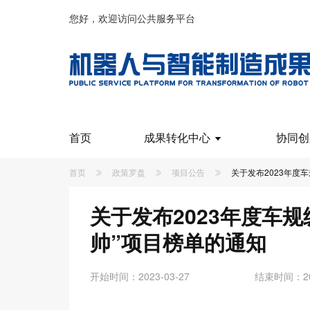
您好，欢迎访问公共服务平台
首页
成果转化中心
协同创
首页
政策罗盘
项目公告
关于发布2023年度
成果中心
需求中心
概念
关于发布2023年度车
技术类成果
企业需求
概念
帅”项目榜单的通知
工业设计
敏捷制造
产品类成果
开始时间：
2023-03-27
结束时间：
2