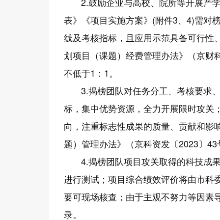
2.鼓励企业与高校、院所等开展产学
表》《项目实施方案》(附件3、4)需
线及考核指标，且应用示范具备可行性
划项目（课题）经费管理办法》（京财科文
不低于1：1。
3.揭榜团队对任务分工、考核要求、
标，集中优势资源，全力开展限时攻关
向，注重标志性成果的质量、贡献和影
题）管理办法》（京科资发〔2023〕4
4.揭榜团队项目攻关取得的科技成果
进行测试；项目综合绩效评价将由市科
要可现场核查；由于主观不努力等因素
录。